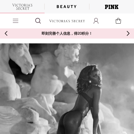
新会员注册至高￥100入会券（仅官网、微信小程序、会员中心）